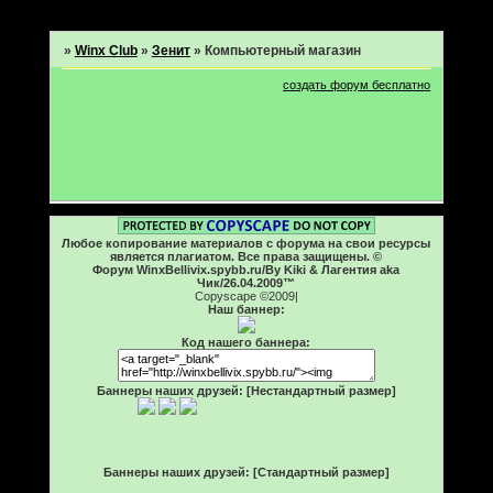
Страница:
1
»
Winx Club
»
Зенит
»
Компьютерный магазин
создать форум бесплатно
Любое копирование материалов с форума на свои ресурсы
является плагиатом. Все права защищены. ©
Форум WinxBellivix.spybb.ru/By Kiki & Лагентия aka
Чик/26.04.2009™
Copyscape ©2009|
Наш баннер:
Код нашего баннера:
Баннеры наших друзей: [Нестандартный размер]
Баннеры наших друзей: [Стандартный размер]